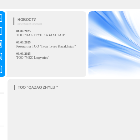
НОВОСТИ
последние новости
01.04.2025
ТОО "ПАК ГРУП КАЗАХСТАН"
03.03.2025
Компания ТОО "Ikon Tyres Kazakhstan"
03.03.2025
ТОО "МКС Logystics"
ТОО "QAZAQ ZHYLU "