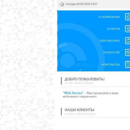
Сегодня 09.08.2026 14:57
ДОБРО ПОЖАЛОВАТЬ!
на сайт нашей компании
"RGL Service"
- Ваш проводник в мире
мобильного маркетинга.
НАШИ КЛИЕНТЫ
клиенты нашей компании