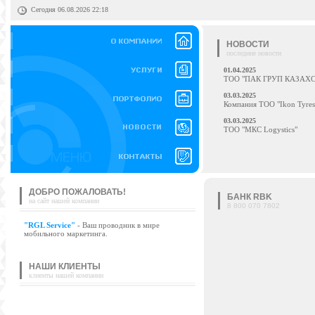
Сегодня 06.08.2026 22:18
НОВОСТИ
последние новости
01.04.2025
ТОО "ПАК ГРУП КАЗАХ
03.03.2025
Компания ТОО "Ikon Tyres
03.03.2025
ТОО "МКС Logystics"
ДОБРО ПОЖАЛОВАТЬ!
БАНК RBK
на сайт нашей компании
8 800 070 7802
"RGL Service"
- Ваш проводник в мире
мобильного маркетинга.
НАШИ КЛИЕНТЫ
клиенты нашей компании