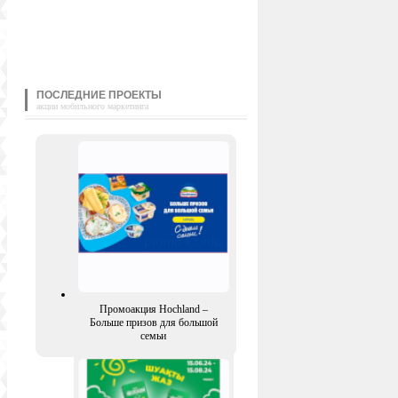
ПОСЛЕДНИЕ ПРОЕКТЫ
акции мобильного маркетинга
Промоакция Hochland –
Больше призов для большой
семьи