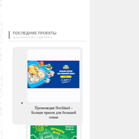
ПОСЛЕДНИЕ ПРОЕКТЫ
акции мобильного маркетинга
Промоакция Hochland –
Больше призов для большой
семьи