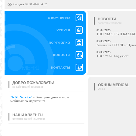
Сегодня 06.08.2026 04:32
НОВОСТИ
последние новости
01.04.2025
ТОО "ПАК ГРУП КАЗАХ
03.03.2025
Компания ТОО "Ikon Tyres
03.03.2025
ТОО "МКС Logystics"
ДОБРО ПОЖАЛОВАТЬ!
ORHUN MEDICAL
на сайт нашей компании
2814
"RGL Service"
- Ваш проводник в мире
мобильного маркетинга.
НАШИ КЛИЕНТЫ
клиенты нашей компании