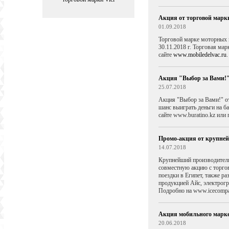
Акция от торговой марки
01.09.2018
Торговой марке моторных м
30.11.2018 г. Торговая ма
сайте
www.mobiledelvac.ru
Акция "Выбор за Вами!
25.07.2018
Акция "Выбор за Вами!" о
шанс выиграть деньги на б
сайте www.buratino.kz или 
Промо-акция от крупней
14.07.2018
Крупнейший производитель
совместную акцию с торго
поездки в Египет, также р
продукцией Айс, электрог
Подробно на www.icecompan
Акция мобильного марк
20.06.2018