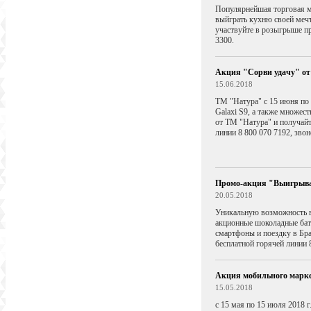
Популярнейшая торговая м
выйграть кухню своей меч
участвуйте в розыгрыше п
3300.
Акция "Сорви удачу" о
15.06.2018
ТМ "Натура" с 15 июня по
Galaxi S9, а также множес
от ТМ "Натура" и получай
линии 8 800 070 7192, зво
Промо-акция "Выигрывай
20.05.2018
Уникальную возможность в
акционные шоколадные бато
смартфоны и поездку в Бра
бесплатной горячей линии 
Акция мобильного марке
15.05.2018
с 15 мая по 15 июля 2018 