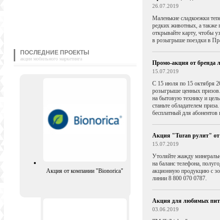
26.07.2019
Маленькие сладкоежки тепе
редких животных, а также 
открывайте карту, чтобы у
в розыгрыше поездки в П
ПОСЛЕДНИЕ ПРОЕКТЫ
акции мобильного маркетинга
Промо-акция от бренда л
15.07.2019
C 15 июля по 15 октября 20
розыгрыше ценных призов. 
на бытовую технику и целы
станьте обладателем приза.
бесплатный для абонентов
Акция "Turan рулит" от 
15.07.2019
Утоляйте жажду минеральн
на баланс телефона, полуг
Акция от компании "Bionorica"
акционную продукцию с зо
линии 8 800 070 0787.
Акция для любимых пито
03.06.2019