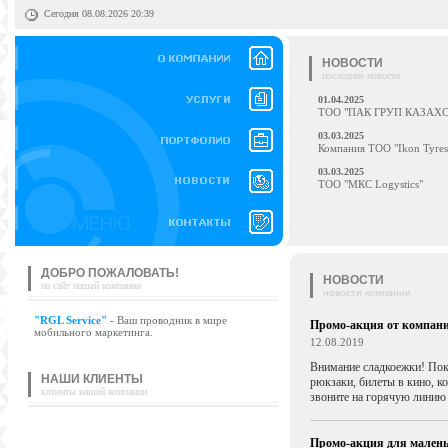
Сегодня 08.08.2026 20:39
НОВОСТИ
последние новости
01.04.2025
ТОО "ПАК ГРУП КАЗАХ
03.03.2025
Компания ТОО "Ikon Tyres
03.03.2025
ТОО "МКС Logystics"
ДОБРО ПОЖАЛОВАТЬ!
НОВОСТИ
на сайт нашей компании
новости компании
"RGL Service"
- Ваш проводник в мире
Промо-акция от компан
мобильного маркетинга.
12.08.2019
Внимание сладкоежки! Поку
НАШИ КЛИЕНТЫ
рюкзаки, билеты в кино, 
клиенты нашей компании
звоните на горячую линию 
Промо-акция для малень