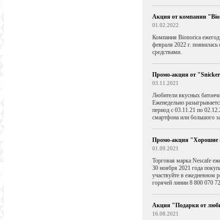
Акция от компании "Bio
01.02.2022
Компания Bionorica ежегод
февраля 2022 г. появилас
средствами.
Промо-акция от "Snicke
03.11.2021
Любители вкусных батончик
Еженедельно разыгрывается
период с 03.11.21 по 02.12
смартфона или большого за
Промо-акция "Хорошие
01.09.2021
Торговая марка Nescafe еж
30 ноября 2021 года покуп
участвуйте в ежедневном р
горячей линии 8 800 070 72
Акция "Подарки от лю
16.08.2021