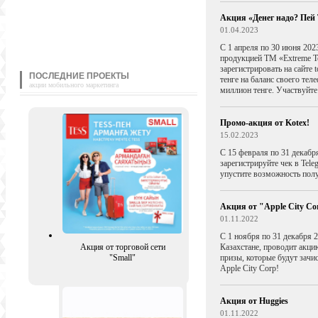
Акция «Денег надо? Пе
01.04.2023
С 1 апреля по 30 июня 2
продукцией ТМ «Extreme Т
зарегистрировать на сайте 
ПОСЛЕДНИЕ ПРОЕКТЫ
тенге на баланс своего тел
акции мобильного маркетинга
миллион тенге. Участвуйте
Промо-акция от Kotex!
15.02.2023
С 15 февраля по 31 декабр
зарегистрируйте чек в Tele
упустите возможность пол
Акция от "Apple City Co
01.11.2022
С 1 ноября по 31 декабря 
Акция от торговой сети
Казахстане, проводит акци
"Small"
призы, которые будут зачи
Apple City Corp!
Акция от Huggies
01.11.2022